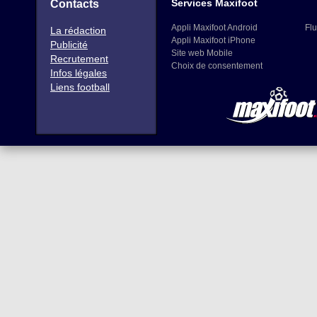
Services Maxifoot
Contacts
Appli Maxifoot Android
Flu
La rédaction
Appli Maxifoot iPhone
Publicité
Site web Mobile
Recrutement
Choix de consentement
Infos légales
Liens football