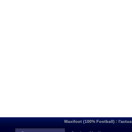
Maxifoot (100% Football) : l'actua