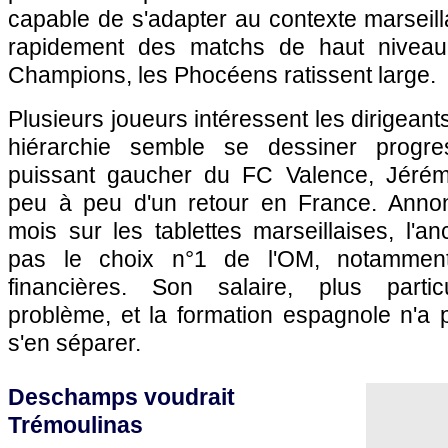
capable de s'adapter au contexte marseilla
rapidement des matchs de haut niveau
Champions, les Phocéens ratissent large.
Plusieurs joueurs intéressent les dirigean
hiérarchie semble se dessiner progres
puissant gaucher du FC Valence, Jérémy
peu à peu d'un retour en France. Annon
mois sur les tablettes marseillaises, l'an
pas le choix n°1 de
l'OM
, notammen
financières. Son salaire, plus particu
problème, et la formation espagnole n'a p
s'en séparer.
Deschamps voudrait
Trémoulinas