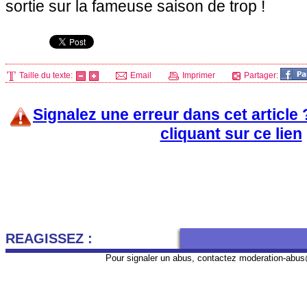
sortie sur la fameuse saison de trop !
Taille du texte:
Email
Imprimer
Partager:
Signalez une erreur dans cet article
cliquant sur ce lien
REAGISSEZ :
Pour signaler un abus, contactez
moderation-abus