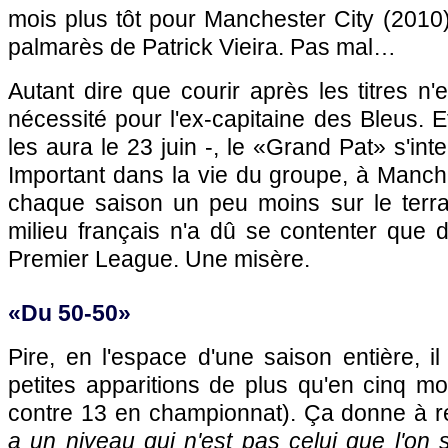
mois plus tôt pour Manchester City (2010), 
palmarès de Patrick Vieira. Pas mal…
Autant dire que courir après les titres n'
nécessité pour l'ex-capitaine des Bleus. Et
les aura le 23 juin -, le «Grand Pat» s'int
Important dans la vie du groupe, à Manches
chaque saison un peu moins sur le terra
milieu français n'a dû se contenter que de
Premier League. Une misère.
«Du 50-50»
Pire, en l'espace d'une saison entière, 
petites apparitions de plus qu'en cinq m
contre 13 en championnat). Ça donne à r
a un niveau qui n'est pas celui que l'on s