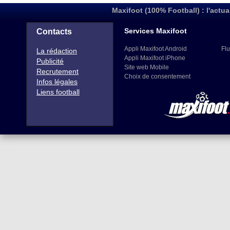
Maxifoot (100% Football) : l'actua
Services Maxifoot
Contacts
Appli Maxifoot Android
Flu
La rédaction
Appli Maxifoot iPhone
Publicité
Site web Mobile
Recrutement
Choix de consentement
Infos légales
Liens football