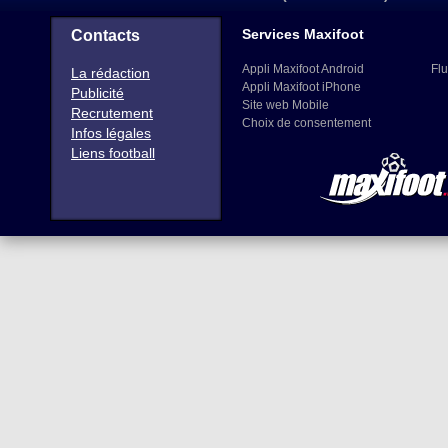
Services Maxifoot
Contacts
Appli Maxifoot Android
Flu
La rédaction
Appli Maxifoot iPhone
Publicité
Site web Mobile
Recrutement
Choix de consentement
Infos légales
Liens football