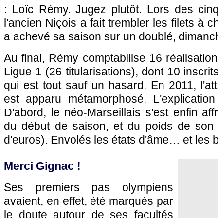
: Loïc Rémy. Jugez plutôt. Lors des cinq
l'ancien Niçois a fait trembler les filets à c
a achevé sa saison sur un doublé, dimanch
Au final, Rémy comptabilise 16 réalisati
Ligue 1 (26 titularisations), dont 10 inscri
qui est tout sauf un hasard. En 2011, l'a
est apparu métamorphosé. L'explication 
D'abord, le néo-Marseillais s'est enfin af
du début de saison, et du poids de son t
d'euros). Envolés les états d'âme… et les 
Merci Gignac !
Ses premiers pas olympiens
avaient, en effet, été marqués par
le doute autour de ses facultés