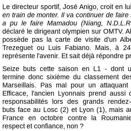
Le directeur sportif, José Anigo, croit en lui
en train de monter. Il va continuer de fai
a pu le faire Mamadou (Niang, N.D.L.
déclaré le dirigeant olympien sur OMTV. A
possède pas la carte de visite d'un Albe
Trezeguet ou Luis Fabiano. Mais, à 24
représente l'avenir. Et sait déjà répondre p
Seize buts cette saison en L1 - dont
termine donc sixième du classement des
Marseillais. Pas mal pour un attaquant
Efficace, l'ancien Lyonnais prend aussi d
responsabilités lors des grands rendez
buts face au
Losc
(2) et
Lyon
(1), mais a
France en octobre contre la Roumanie
respect et confiance, non ?