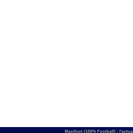
Maxifoot (100% Football) : l'actua