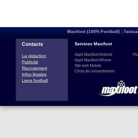
Maxifoot (100% Football) : l'actua
Services Maxifoot
Contacts
Appli Maxifoot Android
Flu
La rédaction
Appli Maxifoot iPhone
Publicité
Site web Mobile
Recrutement
Choix de consentement
Infos légales
Liens football