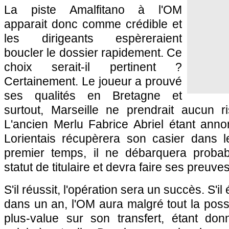
La piste Amalfitano à
l'OM
apparait donc comme crédible et
les dirigeants espèreraient
boucler le dossier rapidement. Ce
choix serait-il pertinent ?
Certainement. Le joueur a prouvé
ses qualités en Bretagne et
surtout,
Marseille
ne prendrait aucun ri
L'ancien Merlu Fabrice Abriel étant anno
Lorientais récupèrera son casier dans l
premier temps, il ne débarquera proba
statut de titulaire et devra faire ses preuves
S'il réussit, l'opération sera un succès. S'il
dans un an,
l'OM
aura malgré tout la possi
plus-value sur son transfert, étant don