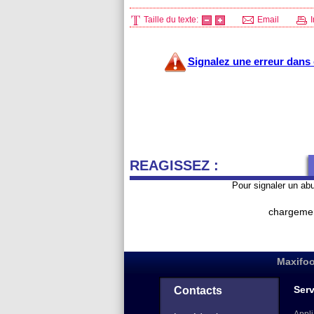
Taille du texte:
Email
I
Signalez une erreur dans c
REAGISSEZ :
Pour signaler un ab
chargemen
Maxifoo
Serv
Contacts