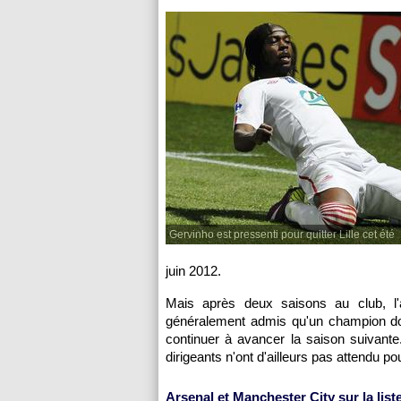
Gervinho est pressenti pour quitter Lille cet été
juin 2012.
Mais après deux saisons au club, l'a
généralement admis qu'un champion doi
continuer à avancer la saison suivant
dirigeants n'ont d'ailleurs pas attendu 
Arsenal et Manchester City sur la list