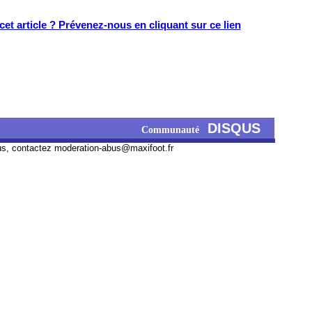
et article ? Prévenez-nous en cliquant sur ce lien
DISQUS
Communauté
us, contactez
moderation-abus@maxifoot.fr