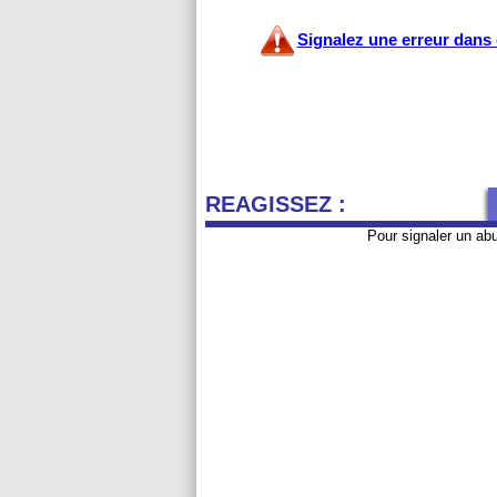
Signalez une erreur dans c
REAGISSEZ :
Pour signaler un ab