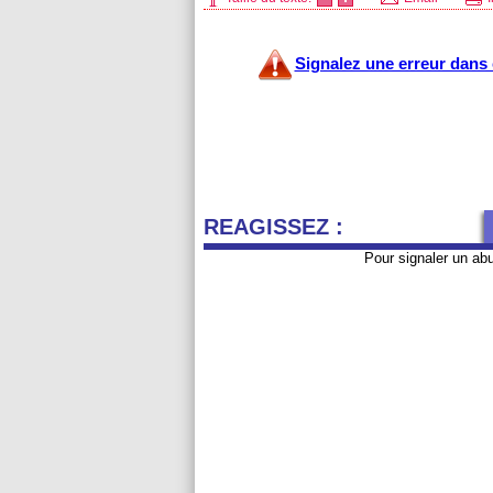
Signalez une erreur dans c
REAGISSEZ :
Pour signaler un ab