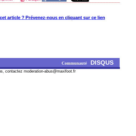
et article ? Prévenez-nous en cliquant sur ce lien
DISQUS
Communauté
us, contactez
moderation-abus@maxifoot.fr