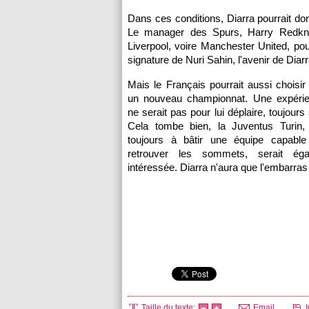
Dans ces conditions, Diarra pourrait don
Le manager des Spurs, Harry Redknap
Liverpool, voire Manchester United, pou
signature de Nuri Sahin, l'avenir de Diarr
Mais le Français pourrait aussi choisir
un nouveau championnat. Une expérien
ne serait pas pour lui déplaire, toujour
Cela tombe bien, la Juventus Turin,
toujours à bâtir une équipe capable 
retrouver les sommets, serait éga
intéressée. Diarra n'aura que l'embarras
Taille du texte:
Email
I