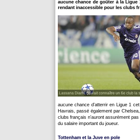
aucune chance de goûter à la Ligue 1
rendant inaccessible pour les clubs fr
Lassana Diarra devrait connaître un 6e club la 
aucune chance d'atterrir en Ligue 1 cet
Havrais, passé également par Chelsea, 
clubs français n'auront assurément pas 
du salaire important du joueur.
Tottenham et la Juve en pole