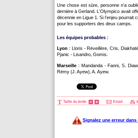
Une chose est sûre, personne n'a oubli
dernière à Gerland. L'Olympico avait offe
décennie en Ligue 1. Si l'enjeu pourrait 
pour les supporters des deux camps.
Les équipes probables :
Lyon
: Lloris - Réveillère, Cris, Diakh
Pjanic - Lisandro, Gomis.
Marseille
: Mandanda - Fanni, S. Diawa
Rémy (J. Ayew), A. Ayew.
Taille du texte:
Email
I
Signalez une erreur dans c