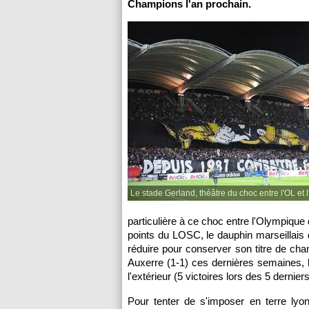
Champions l'an prochain.
Le stade Gerland, théâtre du choc entre l'OL et
particulière à ce choc entre
l'Olympique 
points du LOSC, le dauphin marseillais
réduire pour conserver son titre de ch
Auxerre
(1-1) ces dernières semaines, 
l'extérieur (5 victoires lors des 5 derni
Pour tenter de s'imposer en terre lyon