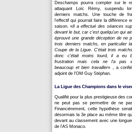
Deschamps pourra compter sur le re
attaquant Loïc Rémy, suspendu lor
derniers matchs. Une touche de fra
l'effectif qui pourrait faire la différence 
saison. «
Il a effectué des séances su
devant le but, car c'est quelqu'un qui a
éprouvé une grande déception de ne p
trois derniers matchs, en particulier la
Coupe de la Ligue. C'était trois match
donc c'était moins lourd, il a eu 
frustration mais cela ne l'a pas
beaucoup et bien travailler
» , a confié
adjoint de l'OM Guy Stéphan.
La Ligue des Champions dans le vise
Qualifié pour la plus prestigieuse des 
ne peut pas se permettre de ne pas
Financièrement, cette hypothèse serai
désormais la 3e place au même titre q
devant au classement avec une longueu
de
l'AS Monaco
.