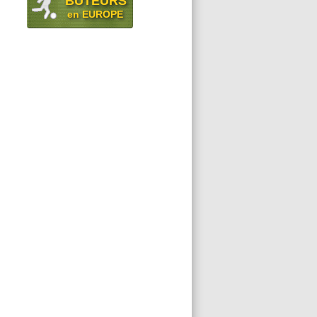
BUTEURS
en EUROPE