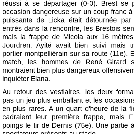
réussi à se départager (0-0). Brest se p
occasion dangereuse sur un coup franc à 
puissante de Licka était détournée par
entrés dans la rencontre, les Brestois se
mais la frappe de Micola aux 16 mètres
Jourdren. Ayité avait bien suivi mais t
portier montpelliérain sur sa route (11e).
match, les hommes de René Girard se 
montraient bien plus dangereux offensivem
inquiéter Elana.
Au retour des vestiaires, les deux forma
pas un jeu plus emballant et les occasions
en plus rares. A un quart d'heure de la fi
cadraient leur première frappe, mais E
poings le tir de Dernis (75e). Une partie à
spectateurs présents au stade...