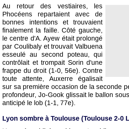
Au retour des vestiaires, les
Phocéens repartaient avec de
bonnes intentions et trouvaient
finalement la faille. Côté gauche,
le centre d'A. Ayew était prolongé
par Coulibaly et trouvait Valbuena
esseulé au second poteau, qui
contrôlait et trompait Sorin d'une
frappe du droit (1-0, 56e). Contre
toute attente,
Auxerre
égalisait
sur sa première occasion de la seconde p
profondeur, Jo-Gook glissait le ballon sou
anticipé le lob (1-1, 77e).
Lyon
sombre à
Toulouse
(
Toulouse
2-0