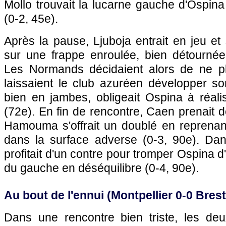
Mollo trouvait la lucarne gauche d'Ospina
(0-2, 45e).
Après la pause, Ljuboja entrait en jeu et s
sur une frappe enroulée, bien détourné
Les Normands décidaient alors de ne plu
laissaient le club azuréen développer so
bien en jambes, obligeait Ospina à réali
(72e). En fin de rencontre, Caen prenait dé
Hamouma s'offrait un doublé en reprenan
dans la surface adverse (0-3, 90e). Dans
profitait d'un contre pour tromper Ospina 
du gauche en déséquilibre (0-4, 90e).
Au bout de l'ennui (
Montpellier
0-0 Brest
Dans une rencontre bien triste, les de