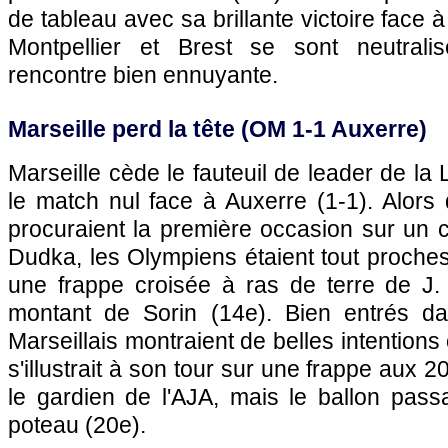
de tableau avec sa brillante victoire face 
Montpellier
et Brest se sont neutrali
rencontre bien ennuyante.
Marseille
perd la tête (
OM
1-1
Auxerre
)
Marseille
cède le fauteuil de leader de la
le match nul face à
Auxerre
(1-1). Alors
procuraient la première occasion sur un 
Dudka, les Olympiens étaient tout proches 
une frappe croisée à ras de terre de J. 
montant de Sorin (14e). Bien entrés da
Marseillais montraient de belles intentions
s'illustrait à son tour sur une frappe aux 
le gardien de
l'AJA
, mais le ballon pass
poteau (20e).