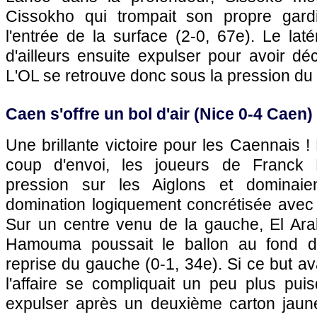
Cissokho qui trompait son propre gardi
l'entrée de la surface (2-0, 67e). Le laté
d'ailleurs ensuite expulser pour avoir d
L'OL
se retrouve donc sous la pression du
Caen s'offre un bol d'air (
Nice
0-4 Caen)
Une brillante victoire pour les Caennais !
coup d'envoi, les joueurs de Franck 
pression sur les Aiglons et dominaie
domination logiquement concrétisée avec 
Sur un centre venu de la gauche, El Arab
Hamouma poussait le ballon au fond des
reprise du gauche (0-1, 34e). Si ce but avai
l'affaire se compliquait un peu plus puisq
expulser après un deuxième carton jaune