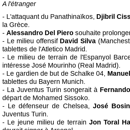
A l'étranger
- L'attaquant du Panathinaïkos,
Djibril Cis
la Grèce.
-
Alessandro Del Piero
souhaite prolonger
- Le milieu offensif
David Silva
(Manchester
tablettes de l'Atletico Madrid.
- Le milieu de terrain de l'Espanyol Barc
intéresse José Mourinho (Real Madrid).
- Le gardien de but de Schalke 04,
Manuel
tablettes du Bayern Munich.
- La Juventus Turin songerait à
Fernando
départ de Mohamed Sissoko.
- Le défenseur de Chelsea,
José Bosi
Juventus Turin.
- Le jeune milieu de terrain
Jon Toral H