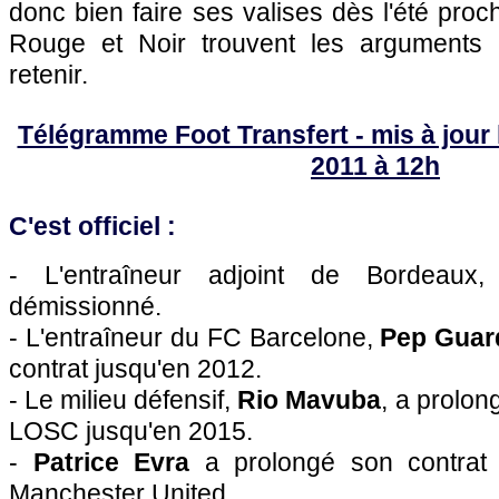
donc bien faire ses valises dès l'été proc
Rouge et Noir trouvent les arguments 
retenir.
Télégramme Foot Transfert - mis à jour 
2011 à 12h
C'est officiel :
- L'entraîneur adjoint de
Bordeaux
démissionné.
- L'entraîneur du FC Barcelone,
Pep Guar
contrat jusqu'en 2012.
- Le milieu défensif,
Rio Mavuba
, a prolon
LOSC
jusqu'en 2015.
-
Patrice Evra
a prolongé son contrat
Manchester United.