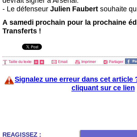
devrait signer à Arsenal.
- Le défenseur
Julien Faubert
souhaite qu
A samedi prochain pour la prochaine éd
Transferts !
Taille du texte:
Email
Imprimer
Partager:
Signalez une erreur dans cet article
cliquant sur ce lien
REAGISSEZ :