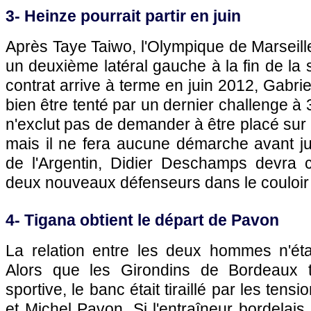
3- Heinze pourrait partir en juin
Après Taye Taiwo,
l'Olympique de Marseill
un deuxième latéral gauche à la fin de la 
contrat arrive à terme en juin 2012, Gabrie
bien être tenté par un dernier challenge à 
n'exclut pas de demander à être placé sur la
mais il ne fera aucune démarche avant ju
de l'Argentin, Didier Deschamps devra c
deux nouveaux défenseurs dans le couloir
4- Tigana obtient le départ de Pavon
La relation entre les deux hommes n'éta
Alors que les Girondins de
Bordeaux
t
sportive, le banc était tiraillé par les ten
et Michel Pavon. Si l'entraîneur bordelai