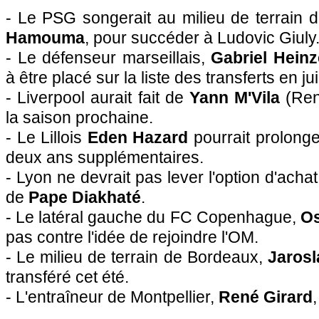
- Le
PSG
songerait au milieu de terrain
Hamouma
, pour succéder à Ludovic Giuly
- Le défenseur marseillais,
Gabriel Heinz
à être placé sur la liste des transferts en jui
- Liverpool aurait fait de
Yann M'Vila
(
Re
la saison prochaine.
- Le Lillois
Eden Hazard
pourrait prolonge
deux ans supplémentaires.
-
Lyon
ne devrait pas lever l'option d'achat
de
Pape Diakhaté
.
- Le latéral gauche du FC Copenhague,
Os
pas contre l'idée de rejoindre
l'OM
.
- Le milieu de terrain de
Bordeaux
,
Jarosl
transféré cet été.
- L'entraîneur de
Montpellier
,
René Girard