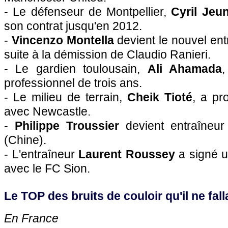
- Le défenseur de Montpellier,
Cyril Je
son contrat jusqu'en 2012.
-
Vincenzo Montella
devient le nouvel en
suite à la démission de Claudio Ranieri.
- Le gardien toulousain,
Ali Ahamada
,
professionnel de trois ans.
- Le milieu de terrain,
Cheik Tioté
, a pr
avec Newcastle.
-
Philippe Troussier
devient entraîneu
(Chine).
- L'entraîneur
Laurent Roussey
a signé u
avec le FC Sion.
Le TOP des bruits de couloir qu'il ne falla
En France