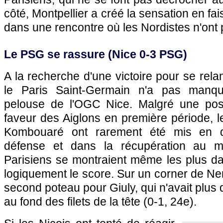
côté,
Montpellier
a créé la sensation en fa
dans une rencontre où les Nordistes n'ont p
Le
PSG
se rassure (
Nice
0-3
PSG
)
A la recherche d'une victoire pour se rel
le
Paris
Saint-Germain n'a pas manqué
pelouse de l'
OGC Nice
. Malgré une pos
faveur des Aiglons en première période, 
Kombouaré ont rarement été mis en dif
défense et dans la récupération au mil
Parisiens se montraient même les plus da
logiquement le score. Sur un corner de Ne
second poteau pour Giuly, qui n'avait plus 
au fond des filets de la tête (0-1, 24e).