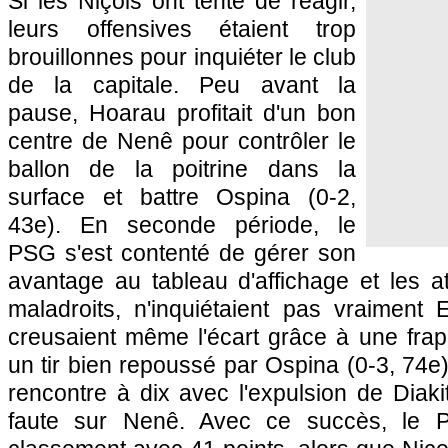
Si les Niçois ont tenté de réagir,
leurs offensives étaient trop
brouillonnes pour inquiéter le club
de la capitale. Peu avant la
pause, Hoarau profitait d'un bon
centre de Nenê pour contrôler le
ballon de la poitrine dans la
surface et battre Ospina (0-2,
43e). En seconde période, le
PSG
s'est contenté de gérer son
avantage au tableau d'affichage et les at
maladroits, n'inquiétaient pas vraiment 
creusaient même l'écart grâce à une frap
un tir bien repoussé par Ospina (0-3, 74e)
rencontre à dix avec l'expulsion de Diak
faute sur Nenê. Avec ce succès, le