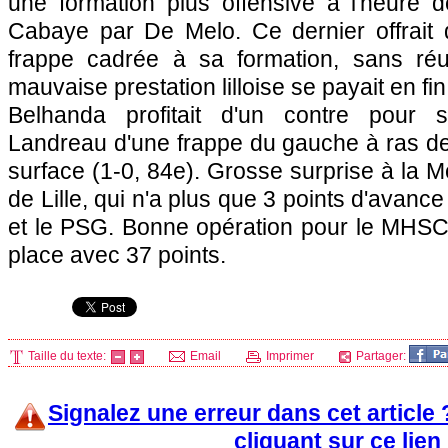
une formation plus offensive à l'heure 
Cabaye par De Melo. Ce dernier offrait d
frappe cadrée à sa formation, sans réu
mauvaise prestation lilloise se payait en fi
Belhanda profitait d'un contre pour s'
Landreau d'une frappe du gauche à ras de t
surface (1-0, 84e). Grosse surprise à la M
de
Lille
, qui n'a plus que 3 points d'avanc
et le
PSG.
Bonne opération pour le MHSC,
place avec 37 points.
Taille du texte:
Email
Imprimer
Partager:
Signalez une erreur dans cet article
cliquant sur ce lien