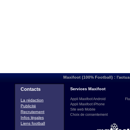
Maxifoot (100% Football) : l'actua
Services Maxifoot
Contacts
Appli Maxifoot Android
Flu
La rédaction
Appli Maxifoot iPhone
Publicité
Site web Mobile
Recrutement
Choix de consentement
Infos légales
Liens football