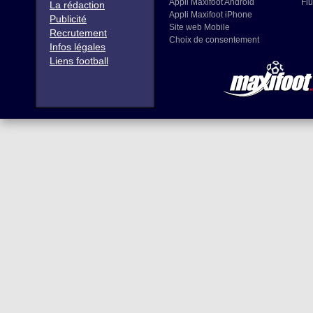
Appli Maxifoot Android
Flu
La rédaction
Appli Maxifoot iPhone
Publicité
Site web Mobile
Recrutement
Choix de consentement
Infos légales
Liens football