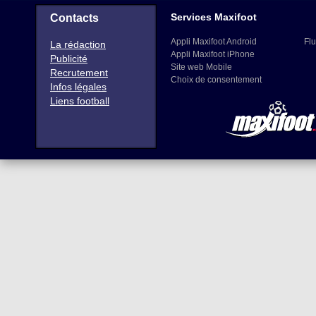
Services Maxifoot
Contacts
Appli Maxifoot Android
Flu
La rédaction
Appli Maxifoot iPhone
Publicité
Site web Mobile
Recrutement
Choix de consentement
Infos légales
Liens football