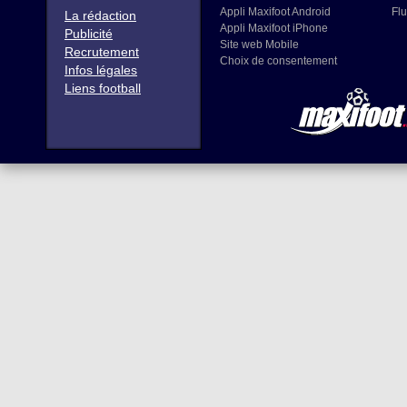
Appli Maxifoot Android
Flu
La rédaction
Appli Maxifoot iPhone
Publicité
Site web Mobile
Recrutement
Choix de consentement
Infos légales
Liens football