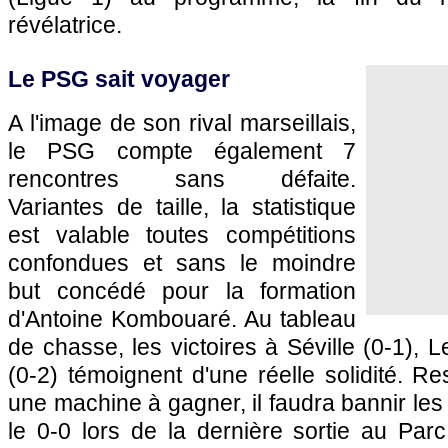
révélatrice.
Le
PSG
sait voyager
A l'image de son rival marseillais,
le
PSG
compte également 7
rencontres sans défaite.
Variantes de taille, la statistique
est valable toutes compétitions
confondues et sans le moindre
but concédé pour la formation
d'Antoine Kombouaré. Au tableau
de chasse, les victoires à Séville (0-1),
L
(0-2) témoignent d'une réelle solidité. R
une machine à gagner, il faudra bannir les 
le 0-0 lors de la dernière sortie au Par