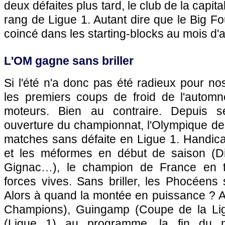
deux défaites plus tard, le club de la capit
rang de Ligue 1. Autant dire que le Big Fou
coincé dans les starting-blocks au mois d'a
L'OM
gagne sans briller
Si l'été n'a donc pas été radieux pour no
les premiers coups de froid de l'automn
moteurs. Bien au contraire. Depuis 
ouverture du championnat,
l'Olympique de
matches sans défaite en Ligue 1. Handica
et les méformes en début de saison (D
Gignac…), le champion de France en t
forces vives. Sans briller, les Phocéens 
Alors à quand la montée en puissance ? A
Champions),
Guingamp
(Coupe de la Li
(Ligue 1) au programme, la fin du m