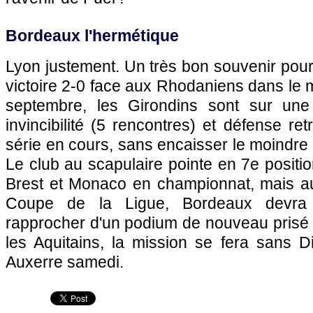
Bordeaux
l'hermétique
Lyon
justement. Un très bon souvenir pou
victoire 2-0 face aux Rhodaniens dans le m
septembre, les Girondins sont sur une 
invincibilité (5 rencontres) et défense re
série en cours, sans encaisser le moindre
Le club au scapulaire pointe en 7e positi
Brest et
Monaco
en championnat, mais au
Coupe de la Ligue,
Bordeaux
devra 
rapprocher d'un podium de nouveau prisé 
les Aquitains, la mission se fera sans D
Auxerre
samedi.