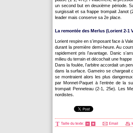
un second but en deuxième période. S
surgissait et sa frappe trompait Janot (
leader mais conserve sa 2e place.
La remontée des Merlus (Lorient 2-1 
Lorient respire en s'imposant face à Val
durant la première demi-heure. Au cours
rapidement pris l'avantage. Danic s'ar
milieu du terrain et décochait une frappe
Dans la foulée, l'arbitre accordait un 
dans la surface. Gameiro se chargeait de
se montraient alors les plus dangereux 
par Monnet-Paquet à l'entrée de la su
trompait Penneteau (2-1, 25e). Les Me
nordistes.
Taille du texte:
Email
I