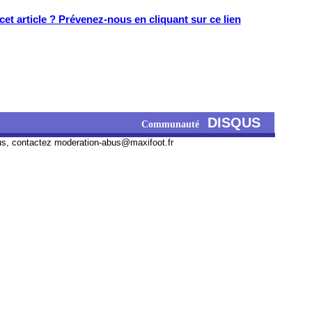
et article ? Prévenez-nous en cliquant sur ce lien
DISQUS
Communauté
us, contactez
moderation-abus@maxifoot.fr