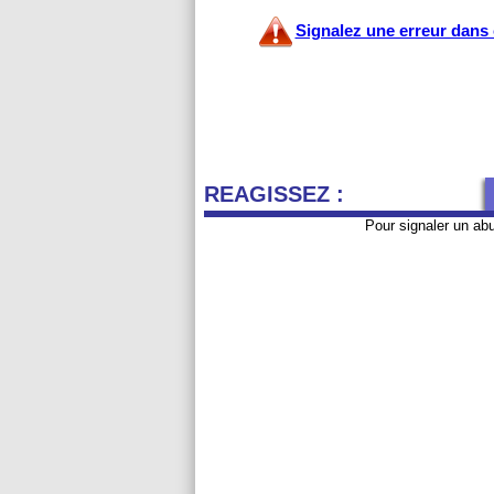
Signalez une erreur dans c
REAGISSEZ :
Pour signaler un ab