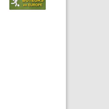
BUTEURS
en EUROPE