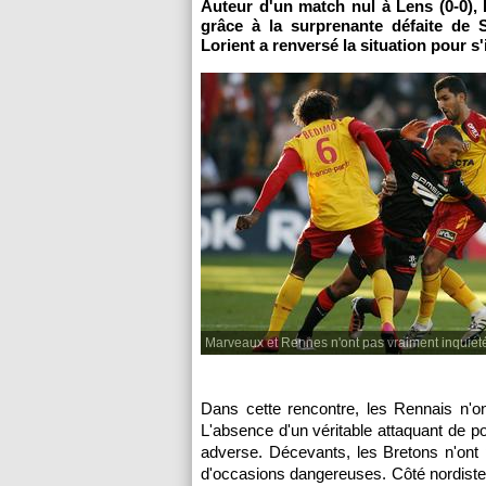
Auteur d'un match nul à
Lens
(0-0),
grâce à la surprenante défaite de 
Lorient a renversé la situation pour s
Marveaux et Rennes n'ont pas vraiment inquiété
Dans cette rencontre, les Rennais n'o
L'absence d'un véritable attaquant de po
adverse. Décevants, les Bretons n'ont
d'occasions dangereuses. Côté nordis