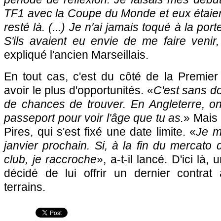
TF1 avec la Coupe du Monde et eux étaien
resté là. (...) Je n'ai jamais toqué à la por
S'ils avaient eu envie de me faire venir, i
expliqué l'ancien Marseillais.
En tout cas, c'est du côté de la Premier
avoir le plus d'opportunités. «
C'est sans dou
de chances de trouver. En Angleterre, o
passeport pour voir l'âge que tu as.
» Mais
Pires, qui s'est fixé une date limite. «
Je m
janvier prochain. Si, à la fin du mercato d
club, je raccroche
», a-t-il lancé. D'ici là,
décidé de lui offrir un dernier contrat 
terrains.