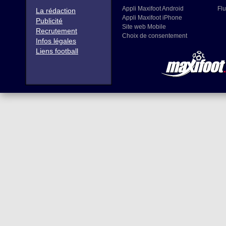
Appli Maxifoot Android
Flu
La rédaction
Appli Maxifoot iPhone
Publicité
Site web Mobile
Recrutement
Choix de consentement
Infos légales
Liens football