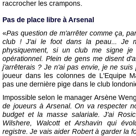
raccrocher les crampons.
Pas de place libre à Arsenal
«
Pas question de m'arrêter comme ça, par
club ! J'ai le foot dans la peau... Je
physiquement, si un club me signe je
opérationnel. Plein de gens me disent d'a
j'arrêterais ? Je n'ai pas envie, je ne sui
joueur dans les colonnes de L'Equipe M
pas une dernière pige dans le club londoni
Impossible selon le manager Arsène Weng
de joueurs à Arsenal. On va respecter no
budget et la masse salariale. J'ai Rosic
Wilshere, Walcott et Arshavin qui év
registre. Je vais aider Robert à garder la f