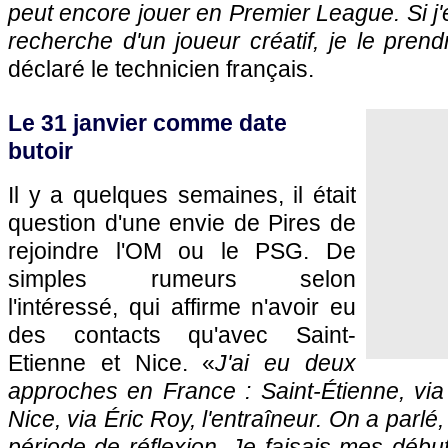
peut encore jouer en Premier League. Si j'
recherche d'un joueur créatif, je le prend
déclaré le technicien français.
Le 31 janvier comme date
butoir
Il y a quelques semaines, il était
question d'une envie de Pires de
rejoindre
l'OM
ou le
PSG.
De
simples rumeurs selon
l'intéressé, qui affirme n'avoir eu
des contacts qu'avec Saint-
Etienne et
Nice
. «
J'ai eu deux
approches en France : Saint-Étienne, via
Nice
, via Éric Roy, l'entraîneur. On a parlé
période de réflexion. Je faisais mes débu