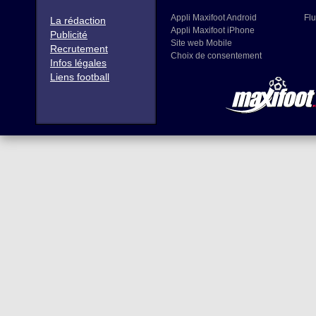
Appli Maxifoot Android
Flu
La rédaction
Appli Maxifoot iPhone
Publicité
Site web Mobile
Recrutement
Choix de consentement
Infos légales
Liens football