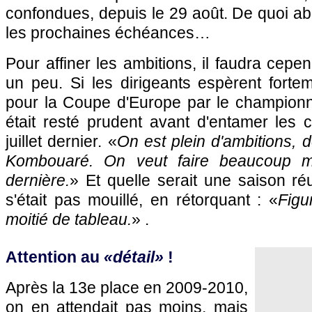
confondues, depuis le 29 août. De quoi a
les prochaines échéances…
Pour affiner les ambitions, il faudra cepe
un peu. Si les dirigeants espèrent fortem
pour la Coupe d'Europe par le championna
était resté prudent avant d'entamer les 
juillet dernier. «
On est plein d'ambitions, d
Kombouaré. On veut faire beaucoup m
dernière.
» Et quelle serait une saison r
s'était pas mouillé, en rétorquant : «
Figu
moitié de tableau.
» .
Attention au
«détail»
!
Après la 13e place en 2009-2010,
on en attendait pas moins, mais