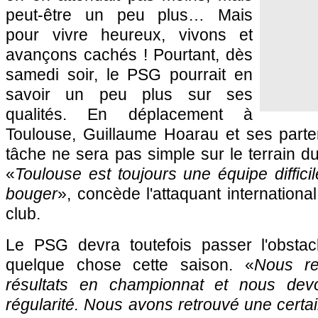
peut-être un peu plus… Mais
pour vivre heureux, vivons et
avançons cachés ! Pourtant, dès
samedi soir, le
PSG
pourrait en
savoir un peu plus sur ses
qualités. En déplacement à
Toulouse
, Guillaume Hoarau et ses parte
tâche ne sera pas simple sur le terrain 
«
Toulouse
est toujours une équipe diffic
bouger
», concède l'attaquant international 
club.
Le
PSG
devra toutefois passer l'obsta
quelque chose cette saison. «
Nous re
résultats en championnat et nous devon
régularité. Nous avons retrouvé une certai