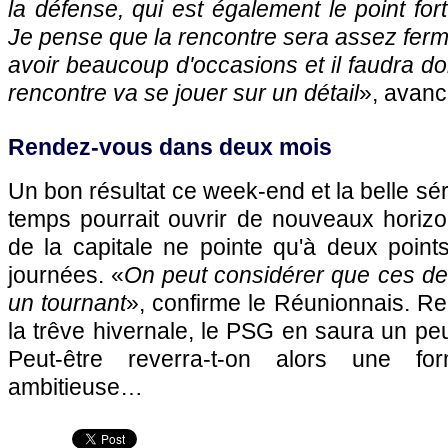
la défense, qui est également le point for
Je pense que la rencontre sera assez ferm
avoir beaucoup d'occasions et il faudra don
rencontre va se jouer sur un détail
», avan
Rendez-vous dans deux mois
Un bon résultat ce week-end et la belle sé
temps pourrait ouvrir de nouveaux horizo
de la capitale ne pointe qu'à deux poin
journées. «
On peut considérer que ces de
un tournant
», confirme le Réunionnais. Re
la trêve hivernale, le
PSG
en saura un peu
Peut-être reverra-t-on alors une for
ambitieuse…