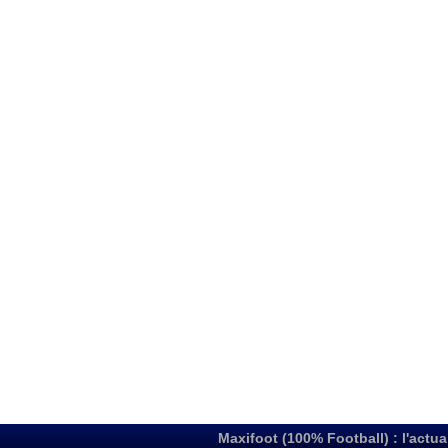
Maxifoot (100% Football) : l'actua