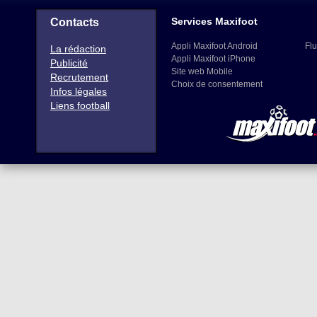
Services Maxifoot
Contacts
Appli Maxifoot Android
Flu
La rédaction
Appli Maxifoot iPhone
Publicité
Site web Mobile
Recrutement
Choix de consentement
Infos légales
Liens football