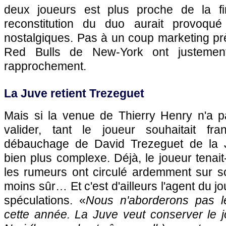
deux joueurs est plus proche de la f
reconstitution du duo aurait provoqué
nostalgiques. Pas à un coup marketing prè
Red Bulls de New-York ont justement
rapprochement.
La Juve retient Trezeguet
Mais si la venue de Thierry Henry n'a 
valider, tant le joueur souhaitait franc
débauchage de David Trezeguet de la 
bien plus complexe. Déjà, le joueur tenait-i
les rumeurs ont circulé ardemment sur so
moins sûr… Et c'est d'ailleurs l'agent du jo
spéculations. «
Nous n'aborderons pas le
cette année. La Juve veut conserver le 