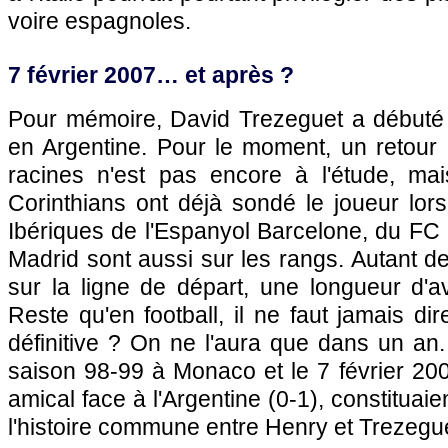
voire espagnoles.
7 février 2007… et après ?
Pour mémoire, David Trezeguet a débuté
en Argentine. Pour le moment, un retour
racines n'est pas encore à l'étude, mai
Corinthians ont déjà sondé le joueur lor
Ibériques de l'Espanyol Barcelone, du FC Sé
Madrid sont aussi sur les rangs. Autant de
sur la ligne de départ, une longueur d'
Reste qu'en football, il ne faut jamais di
définitive ? On ne l'aura que dans un an.
saison 98-99 à
Monaco
et le 7 février 20
amical face à l'Argentine (0-1), constituaien
l'histoire commune entre Henry et Trezeg