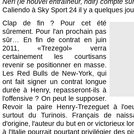
Neri (le nouvel entraîneur, ndlr) compte sur
Caliendo à Sky Sport 24 il y a quelques jou
Clap de fin ? Pour cet été
sûrement. Pour l'an prochain pas
sûr… En fin de contrat en juin
2011, «Trezegol» verra
certainement les courtisans
revenir se positionner en masse.
Les Red Bulls de New-York, qui
ont fait signer un contrat longue
durée à Henry, repasseront-ils à
l'offensive ? On peut le supposer.
Revoir la paire Henry-Trezeguet à l'o
surtout du Turinois. Français de naiss
d'origine, l'auteur du but en or victorieux l
à l'Italie pourrait pourtant privilégier des