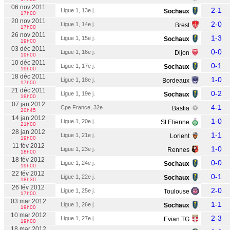
06 nov 2011
2-1
Ligue 1, 13e j.
Sochaux
17h00
20 nov 2011
2-0
Ligue 1, 14e j.
Brest
17h00
26 nov 2011
1-3
Ligue 1, 15e j.
Sochaux
19h00
03 déc 2011
0-0
Ligue 1, 16e j.
Dijon
19h00
10 déc 2011
0-1
Ligue 1, 17e j.
Sochaux
19h00
18 déc 2011
1-0
Ligue 1, 18e j.
Bordeaux
17h00
21 déc 2011
0-2
Ligue 1, 19e j.
Sochaux
19h00
07 jan 2012
4-1
Cpe France, 32e
Bastia
20h45
14 jan 2012
1-0
Ligue 1, 20e j.
St Etienne
21h00
28 jan 2012
1-1
Ligue 1, 21e j.
Lorient
19h00
11 fév 2012
1-0
Ligue 1, 23e j.
Rennes
18h00
18 fév 2012
0-0
Ligue 1, 24e j.
Sochaux
19h00
22 fév 2012
0-1
Ligue 1, 22e j.
Sochaux
18h30
26 fév 2012
2-0
Ligue 1, 25e j.
Toulouse
17h00
03 mar 2012
1-1
Ligue 1, 26e j.
Sochaux
19h00
10 mar 2012
2-3
Ligue 1, 27e j.
Evian TG
19h00
18 mar 2012