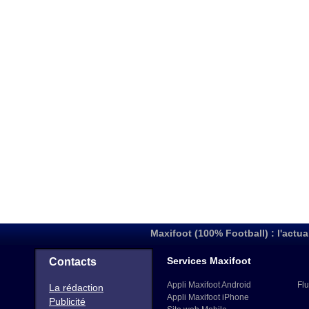
Maxifoot (100% Football) : l'actua
Services Maxifoot
Contacts
Appli Maxifoot Android
Flu
La rédaction
Appli Maxifoot iPhone
Publicité