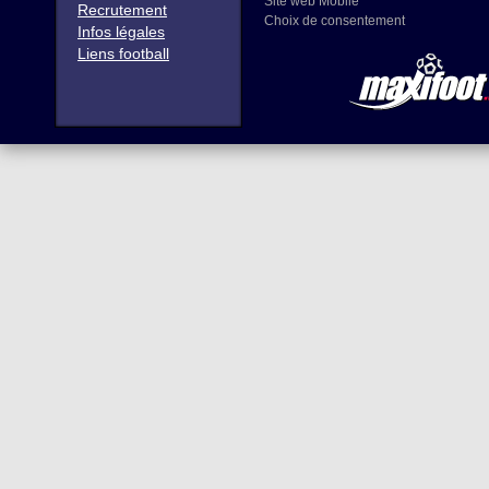
Site web Mobile
Recrutement
Choix de consentement
Infos légales
Liens football