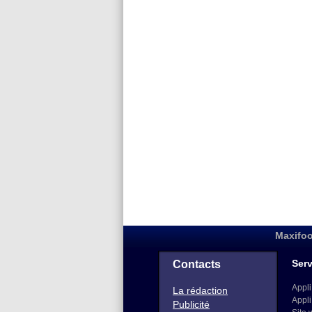
Maxifoo
Serv
Contacts
Appli
La rédaction
Appli
Publicité