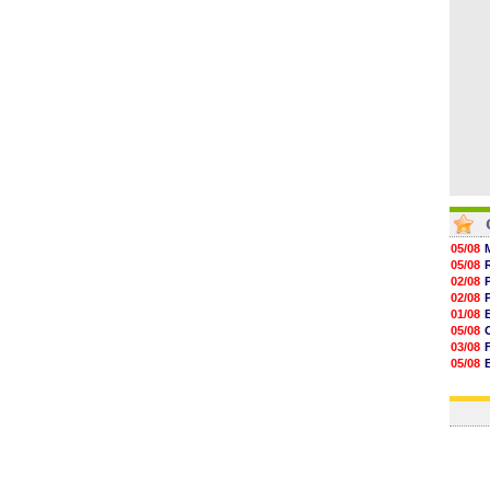
07/08
V
07/08
05/08
05/08
02/08
02/08
01/08
05/08
03/08
05/08
03/08
03/08