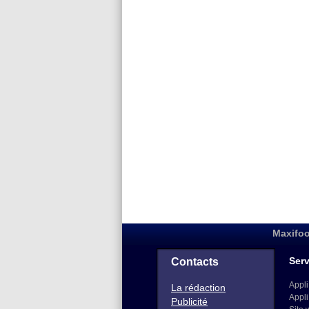
Maxifoo
Serv
Contacts
Appli
La rédaction
Appli
Publicité