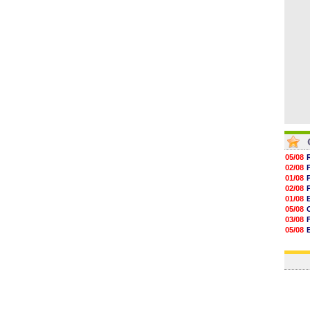
16h27
16h22
05/08
02/08
01/08
02/08
01/08
05/08
03/08
05/08
03/08
03/08