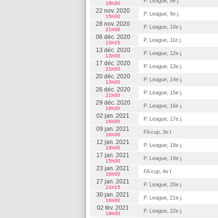
P. League, 8e j.
18h30
22 nov. 2020
P. League, 9e j.
15h00
28 nov. 2020
P. League, 10e j.
21h00
06 déc. 2020
P. League, 11e j.
15h15
13 déc. 2020
P. League, 12e j.
13h00
17 déc. 2020
P. League, 13e j.
21h00
20 déc. 2020
P. League, 14e j.
13h00
26 déc. 2020
P. League, 15e j.
21h00
29 déc. 2020
P. League, 16e j.
19h00
02 jan. 2021
P. League, 17e j.
16h00
09 jan. 2021
FA cup, 3e t
16h00
12 jan. 2021
P. League, 18e j.
19h00
17 jan. 2021
P. League, 19e j.
15h00
23 jan. 2021
FA cup, 4e t
16h00
27 jan. 2021
P. League, 20e j.
21h15
30 jan. 2021
P. League, 21e j.
16h00
02 fév. 2021
P. League, 22e j.
19h00