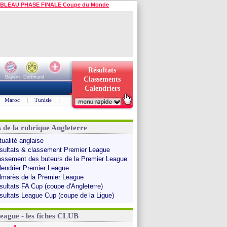
BLEAU PHASE FINALE Coupe du Monde
Résultats
Bayern
Dortmund
Classements
Calendriers
Maroc
|
Tunisie
|
s de la rubrique Angleterre
tualité anglaise
sultats & classement Premier League
assement des buteurs de la Premier League
lendrier Premier League
lmarès de la Premier League
sultats FA Cup (coupe d'Angleterre)
sultats League Cup (coupe de la Ligue)
League - les fiches CLUB