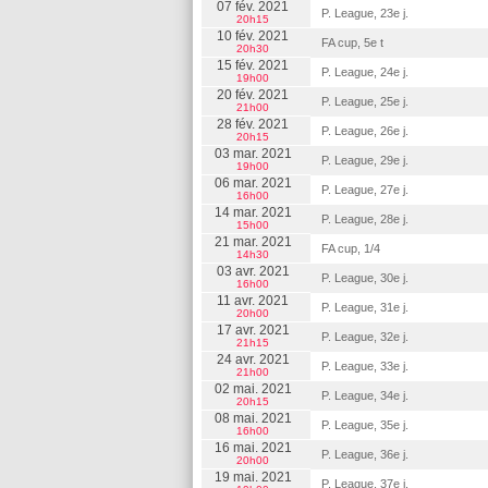
07 fév. 2021
P. League, 23e j.
20h15
10 fév. 2021
FA cup, 5e t
20h30
15 fév. 2021
P. League, 24e j.
19h00
20 fév. 2021
P. League, 25e j.
21h00
28 fév. 2021
P. League, 26e j.
20h15
03 mar. 2021
P. League, 29e j.
19h00
06 mar. 2021
P. League, 27e j.
16h00
14 mar. 2021
P. League, 28e j.
15h00
21 mar. 2021
FA cup, 1/4
14h30
03 avr. 2021
P. League, 30e j.
16h00
11 avr. 2021
P. League, 31e j.
20h00
17 avr. 2021
P. League, 32e j.
21h15
24 avr. 2021
P. League, 33e j.
21h00
02 mai. 2021
P. League, 34e j.
20h15
08 mai. 2021
P. League, 35e j.
16h00
16 mai. 2021
P. League, 36e j.
20h00
19 mai. 2021
P. League, 37e j.