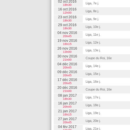
02 oct 2016
Liga, 7e j.
18h30
16 oct 2016
Liga, 8e j.
12h00
23 oct 2016
Liga, 9e j.
18h30
29 oct 2016
Liga, 10e j.
18h30
04 nov 2016
Liga, 11e j.
20h45
19 nov 2016
Liga, 12e j.
16h15
26 nov 2016
Liga, 13e j.
13h00
30 nov 2016
Coupe du Roi, 16e
21h00
04 déc 2016
Liga, 14e j.
20h45
09 déc 2016
Liga, 15e j.
20h45
17 déc 2016
Liga, 16e j.
20h45
20 déc 2016
Coupe du Roi, 16e
21h00
08 jan 2017
Liga, 17e j.
18h30
16 jan 2017
Liga, 18e j.
20h45
21 jan 2017
Liga, 19e j.
16h15
27 jan 2017
Liga, 20e j.
20h45
04 fév 2017
Liga, 21e j.