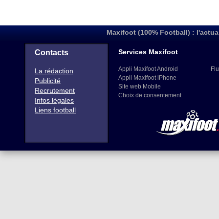
Maxifoot (100% Football) : l'actua
Services Maxifoot
Contacts
Appli Maxifoot Android
Flu
La rédaction
Appli Maxifoot iPhone
Publicité
Site web Mobile
Recrutement
Choix de consentement
Infos légales
Liens football