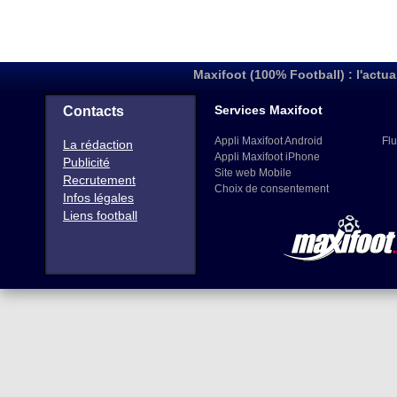
Maxifoot (100% Football) : l'actua
Services Maxifoot
Contacts
Appli Maxifoot Android
Flu
La rédaction
Appli Maxifoot iPhone
Publicité
Site web Mobile
Recrutement
Choix de consentement
Infos légales
Liens football