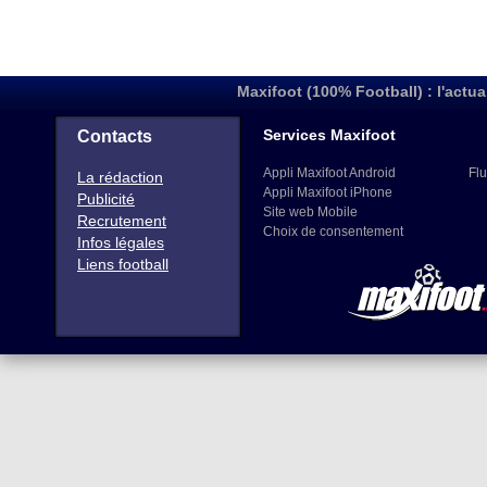
Maxifoot (100% Football) : l'actua
Services Maxifoot
Contacts
Appli Maxifoot Android
Flu
La rédaction
Appli Maxifoot iPhone
Publicité
Site web Mobile
Recrutement
Choix de consentement
Infos légales
Liens football