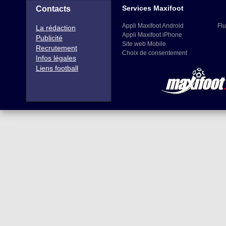
Services Maxifoot
Contacts
Appli Maxifoot Android
Flu
La rédaction
Appli Maxifoot iPhone
Publicité
Site web Mobile
Recrutement
Choix de consentement
Infos légales
Liens football