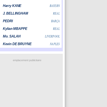
emplacement publicitaire