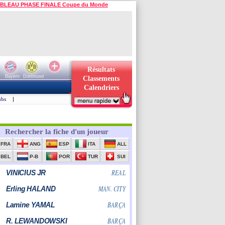
BLEAU PHASE FINALE Coupe du Monde
Résultats
Bayern
Dortmund
Classements
Calendriers
ubs
|