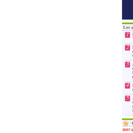
Les 
1
2
3
4
5
30/07