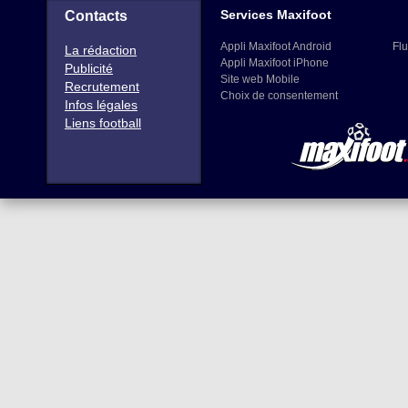
Services Maxifoot
Contacts
Appli Maxifoot Android
Flu
La rédaction
Appli Maxifoot iPhone
Publicité
Site web Mobile
Recrutement
Choix de consentement
Infos légales
Liens football