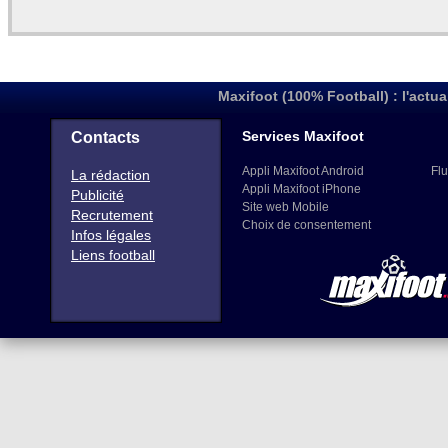
Maxifoot (100% Football) : l'actua
Services Maxifoot
Contacts
Appli Maxifoot Android
Flu
La rédaction
Appli Maxifoot iPhone
Publicité
Site web Mobile
Recrutement
Choix de consentement
Infos légales
Liens football