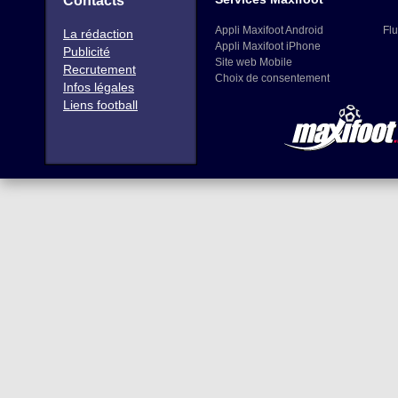
Contacts
Appli Maxifoot Android
Flu
La rédaction
Appli Maxifoot iPhone
Publicité
Site web Mobile
Recrutement
Choix de consentement
Infos légales
Liens football