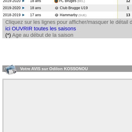
2019-2020
18 ans
FC Bruges
12
(BEL
)
2019-2020
18 ans
Club Brugge U19
1
2018-2019
17 ans
Hammarby
13
(SUE
)
Cliquez sur les lignes pour afficher/masquer le détai
ici OUVRIR toutes les saisons
(*)
Age au début de la saison
Votre AVIS sur Odilon KOSSONOU