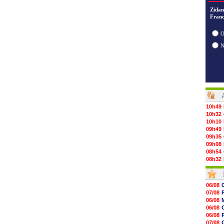
Zidan
Franc
O
10h49
10h32
10h10
09h49
09h35
09h08
08h54
08h32
07/08
07/08
07/08
06/08
07/08
07/08
07/08
06/08
07/08
06/08
07/08
V
06/08
07/08
07/08