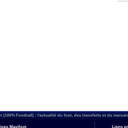
t (100% Football) : l'actualité du foot, des transferts et du mercat
ices Maxifoot
Liens pr