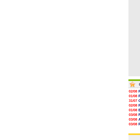
06/08
19h14
19h06
18h50
18h30
18h20
17h58
02/08
01/08
31/07
02/08
01/08
03/08
03/08
03/08
03/08
31/07