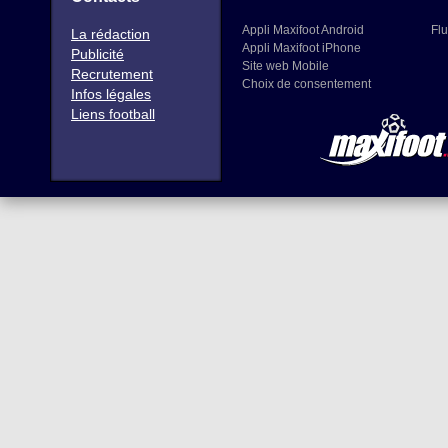
Appli Maxifoot Android
Flu
La rédaction
Appli Maxifoot iPhone
Publicité
Site web Mobile
Recrutement
Choix de consentement
Infos légales
Liens football