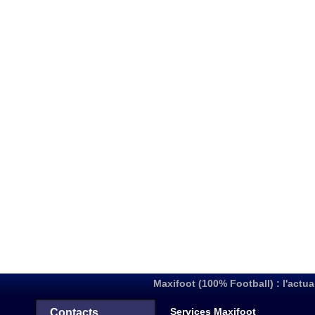
Maxifoot (100% Football) : l'actua
Services Maxifoot
Contacts