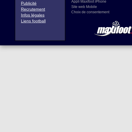
Appli Maxifoot iPhone
Publicité
Site web Mobile
Recrutement
Choix de consentement
Infos légales
Liens football