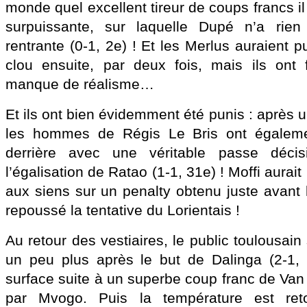
monde quel excellent tireur de coups francs il
surpuissante, sur laquelle Dupé n’a rien
rentrante (0-1, 2e) ! Et les Merlus auraient p
clou ensuite, par deux fois, mais ils ont 
manque de réalisme…
Et ils ont bien évidemment été punis : après 
les hommes de Régis Le Bris ont égalemen
derrière avec une véritable passe déci
l’égalisation de Ratao (1-1, 31e) ! Moffi aurai
aux siens sur un penalty obtenu juste avant
repoussé la tentative du Lorientais !
Au retour des vestiaires, le public toulousai
un peu plus après le but de Dalinga (2-1, 6
surface suite à un superbe coup franc de V
par Mvogo. Puis la température est ret