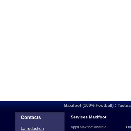
Maxifoot (100% Football) : l'actua
Services Maxifoot
Contacts
Appli Maxifoot Android
Flu
La rédaction