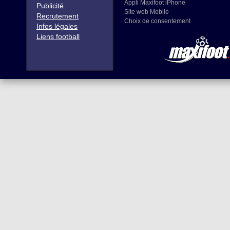
Appli Maxifoot iPhone
Publicité
Site web Mobile
Recrutement
Choix de consentement
Infos légales
Liens football