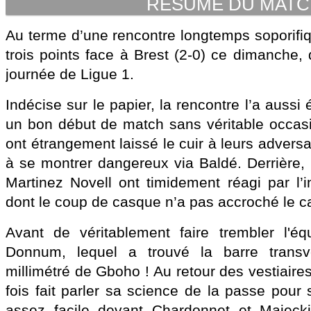
RESUME DU MAT
Au terme d’une rencontre longtemps soporifiq
trois points face à Brest (2-0) ce dimanche,
journée de Ligue 1.
Indécise sur le papier, la rencontre l’a aussi é
un bon début de match sans véritable occasio
ont étrangement laissé le cuir à leurs adversa
à se montrer dangereux via Baldé. Derrière
Martinez Novell ont timidement réagi par l’i
dont le coup de casque n’a pas accroché le c
Avant de véritablement faire trembler l'é
Donnum, lequel a trouvé la barre transv
millimétré de Gboho ! Au retour des vestiaires,
fois fait parler sa science de la passe pour s
assez facile devant Chardonnet et Majecki.