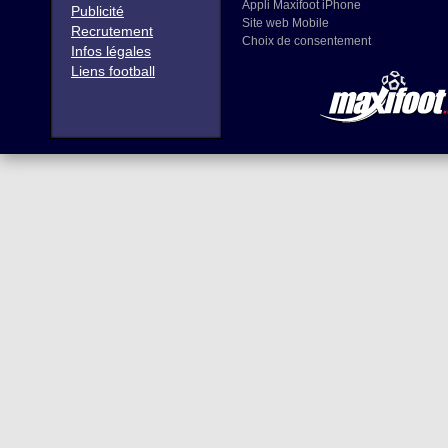
Appli Maxifoot iPhone
Publicité
Site web Mobile
Recrutement
Choix de consentement
Infos légales
Liens football