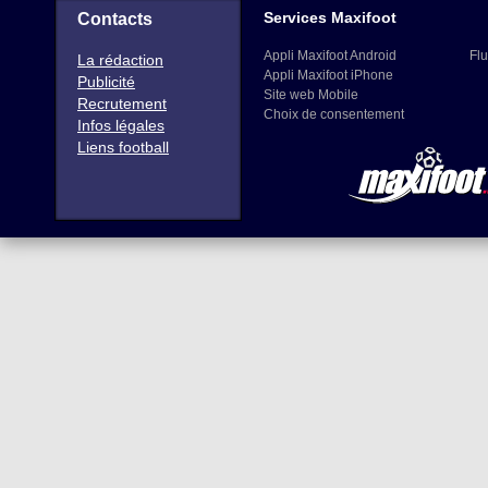
Services Maxifoot
Contacts
Appli Maxifoot Android
Flu
La rédaction
Appli Maxifoot iPhone
Publicité
Site web Mobile
Recrutement
Choix de consentement
Infos légales
Liens football