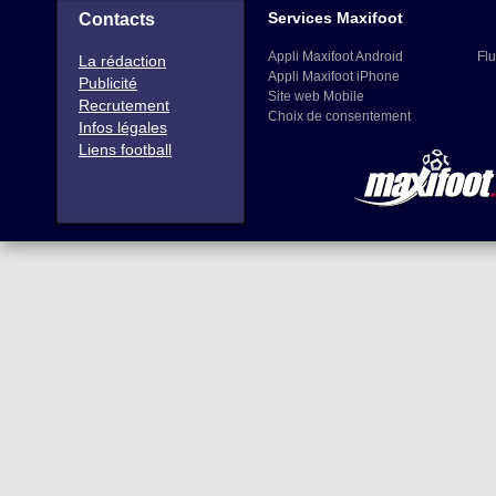
Services Maxifoot
Contacts
Appli Maxifoot Android
Flu
La rédaction
Appli Maxifoot iPhone
Publicité
Site web Mobile
Recrutement
Choix de consentement
Infos légales
Liens football