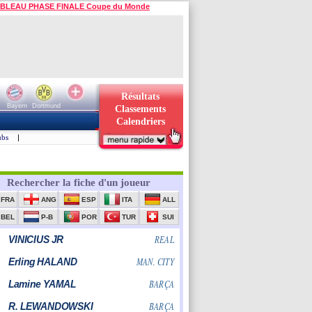
BLEAU PHASE FINALE Coupe du Monde
Résultats
Bayern
Dortmund
Classements
Calendriers
ubs
|