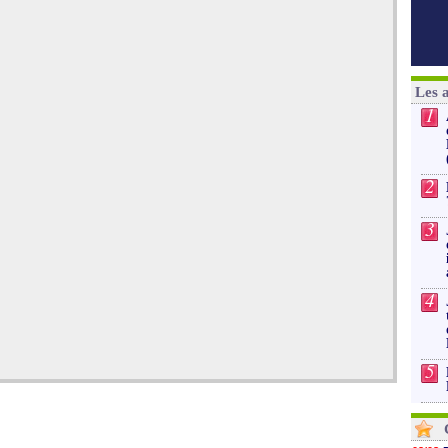
Les 
1
2
3
4
5