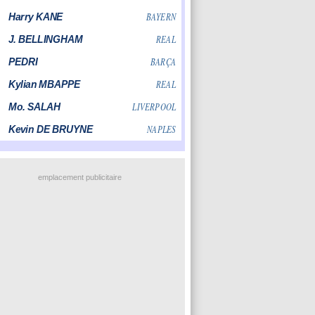
emplacement publicitaire