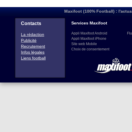
Maxifoot (100% Football) : l'actua
Services Maxifoot
Contacts
Appli Maxifoot Android
Flu
La rédaction
Appli Maxifoot iPhone
Publicité
Site web Mobile
Recrutement
Choix de consentement
Infos légales
Liens football