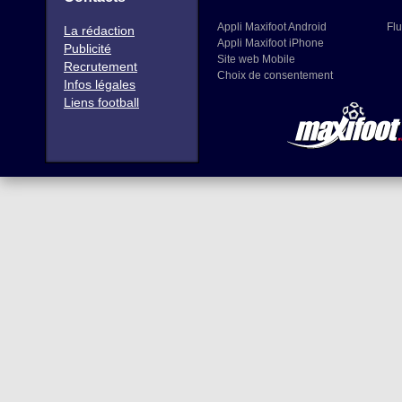
Appli Maxifoot Android
Flu
La rédaction
Appli Maxifoot iPhone
Publicité
Site web Mobile
Recrutement
Choix de consentement
Infos légales
Liens football