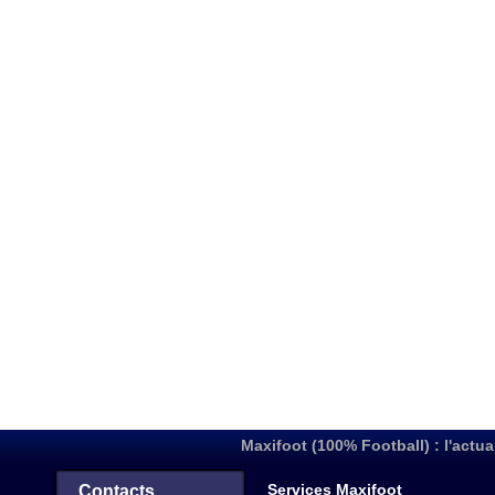
Maxifoot (100% Football) : l'actua
Services Maxifoot
Contacts