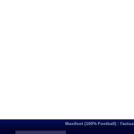
Maxifoot (100% Football) : l'actua