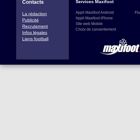
Services Maxifoot
Contacts
Appli Maxifoot Android
Flu
La rédaction
Appli Maxifoot iPhone
Publicité
Site web Mobile
Recrutement
Choix de consentement
Infos légales
Liens football