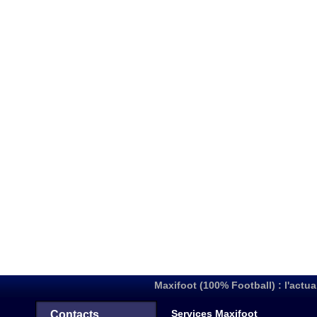
Maxifoot (100% Football) : l'actua
Services Maxifoot
Contacts