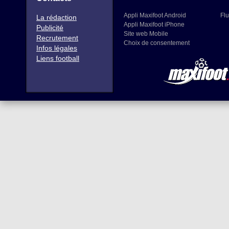
Appli Maxifoot Android
Flu
La rédaction
Appli Maxifoot iPhone
Publicité
Site web Mobile
Recrutement
Choix de consentement
Infos légales
Liens football