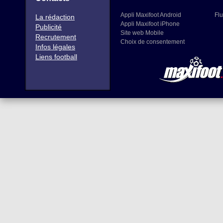
Appli Maxifoot Android
Flu
La rédaction
Appli Maxifoot iPhone
Publicité
Site web Mobile
Recrutement
Choix de consentement
Infos légales
Liens football