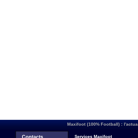
Maxifoot (100% Football) : l'actua
Services Maxifoot
Contacts