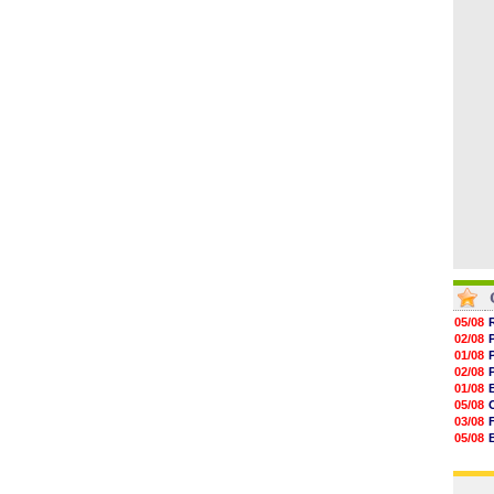
06/08
17h16
16h59
16h37
16h33
16h27
16h22
05/08
02/08
01/08
02/08
01/08
05/08
03/08
05/08
03/08
03/08