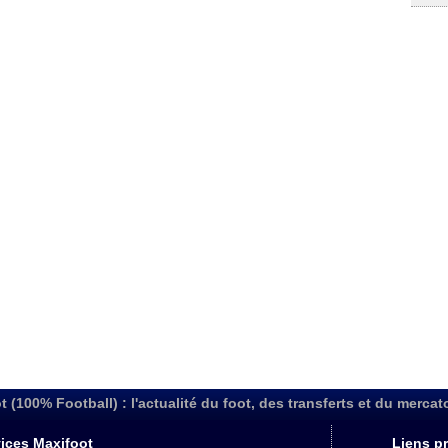
t (100% Football) : l'actualité du foot, des transferts et du mercat
ices Maxifoot
Liens pr