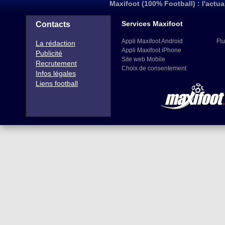
Maxifoot (100% Football) : l'actua
Services Maxifoot
Contacts
Appli Maxifoot Android
Flu
La rédaction
Appli Maxifoot iPhone
Publicité
Site web Mobile
Recrutement
Choix de consentement
Infos légales
Liens football