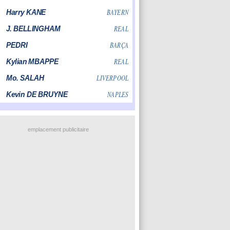
emplacement publicitaire