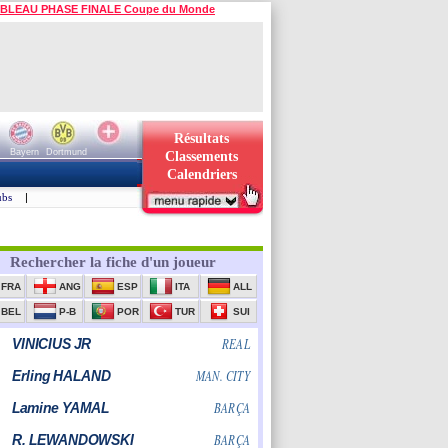
BLEAU PHASE FINALE Coupe du Monde
Résultats
Bayern
Dortmund
Classements
Calendriers
ubs
|